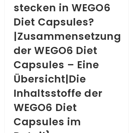
stecken in WEGO6
Diet Capsules?
|Zusammensetzung
der WEGO6 Diet
Capsules – Eine
Übersicht|Die
Inhaltsstoffe der
WEGO6 Diet
Capsules im