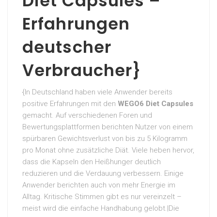
Diet Capsules –
Erfahrungen
deutscher
Verbraucher}
{In Deutschland haben viele Anwender bereits
positive Erfahrungen mit den
WEGO6 Diet Capsules
gemacht. Auf verschiedenen Foren und
Bewertungsplattformen berichten Nutzer von einem
spürbaren Gewichtsverlust von bis zu 5 Kilogramm
pro Monat ohne zusätzliche Diät. Viele heben hervor,
dass die Kapseln den Heißhunger deutlich
reduzieren und die Verdauung verbessern. Einige
Anwender berichten auch von mehr Energie im
Alltag. Kritische Stimmen gibt es nur vereinzelt –
meist wird die einfache Handhabung gelobt.|Die