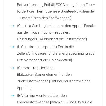
Fettverbrennung|Enthält EGCG aus grünem Tee –
fördert die Thermogenese|Grüntee-Polyphenole
– unterstützen den Stoffwechsel}
{Garcinia Cambogia – hemmt den Appetit|Extrakt
aus der Tropenfrucht – reduziert
Heißhunger|HCA blockiert die Fettsynthese}
{L-Carnitin – transportiert Fett in die
Zellen|Aminosäure für die Energiegewinnung aus
Fett|Verbessert die Lipidoxidation}
{Chrom – reguliert den
Blutzucker|Spurenelement für den
Zuckerstoffwechsel|Hilft bei der Kontrolle des
Appetits}
{B-Vitamine – unterstützen den
Energiestoffwechsel|Vitamin B6 und B12 für die