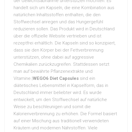
der Gewichtsabnahme unterstützen möchten. Es
handelt sich um Kapseln, die eine Kombination aus
natürlichen Inhaltsstoffen enthalten, die den
Stoffwechsel anregen und das Hungergefühl
reduzieren sollen. Das Produkt wird in Deutschland
über die offizielle Website vertrieben und ist
rezeptfrei erhältlich. Die Kapseln sind so konzipiert,
dass sie den Körper bei der Fettverbrennung
unterstützen, ohne dabei auf aggressive
Chemikalien zurückzugreifen. Stattdessen setzt
man auf bewährte Pflanzenextrakte und
Vitamine.|
WEGO6 Diet Capsules
sind ein
diätetisches Lebensmittel in Kapselform, das in
Deutschland immer beliebter wird. Es wurde
entwickelt, um den Stoffwechsel auf natürliche
Weise zu beschleunigen und somit die
Kalorienverbrennung zu erhöhen. Die Formel basiert
auf einer Mischung aus traditionell verwendeten
Kräutern und modernen Nährstoffen. Viele