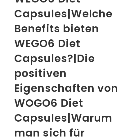
Capsules|Welche
Benefits bieten
WEGO6 Diet
Capsules?|Die
positiven
Eigenschaften von
WOGO6 Diet
Capsules|Warum
man sich für