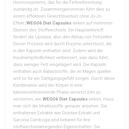
Hormonsystems, das für die Fettverbrennung
zuständig ist. Zusammengenommen führt dies zu
einem effektiven Gewichtsverlust ohne Jo-Jo-
Effekt.|
WEGO6 Diet Capsules
wirken auf mehreren
Ebenen des Stoffwechsels. Ein Hauptwirkstoff
fördert die Lipolyse, also den Abbau von Fettzellen.
Dieser Prozess wird durch Enzyme unterstützt, die
in den Kapseln enthalten sind. Zudem wird die
Insulinempfindlichkeit verbessert, was dazu führt,
dass weniger Fett eingelagert wird. Die Kapseln
enthalten auch Ballaststoffe, die im Magen quellen
und so für ein Sättigungsgefühl sorgen. Durch diese
Kombination wird der Körper in eine
kalorienverbrennende Phase versetzt.|Um zu
verstehen, wie
WEGO6 Diet Capsules
wirken, muss
man sich die Inhaltsstoffe genauer ansehen. Die
enthaltenen Extrakte wie Grüntee-Extrakt und
Garcinia Cambogia sind bekannt für ihre
stoffwechselanregenden Eigenschaften. Sie