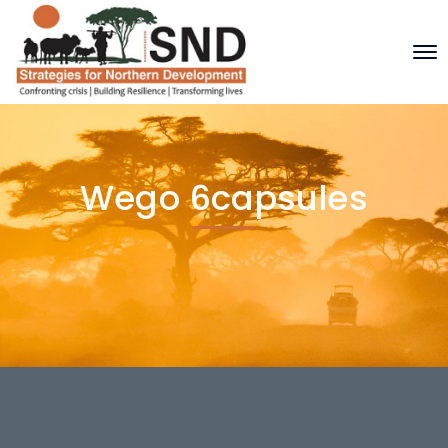
Wego 6capsules