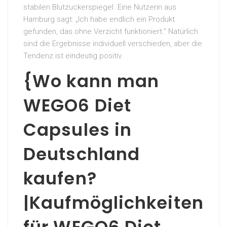
stabilen Blutzuckerspiegel. Eine Nutzerin aus
Hamburg sagt: „Ich habe endlich ein Produkt
gefunden, das ohne Verzicht funktioniert.” Natürlich
sind die Ergebnisse individuell verschieden, aber die
Tendenz ist eindeutig positiv.
{Wo kann man
WEGO6 Diet
Capsules in
Deutschland
kaufen?
|Kaufmöglichkeiten