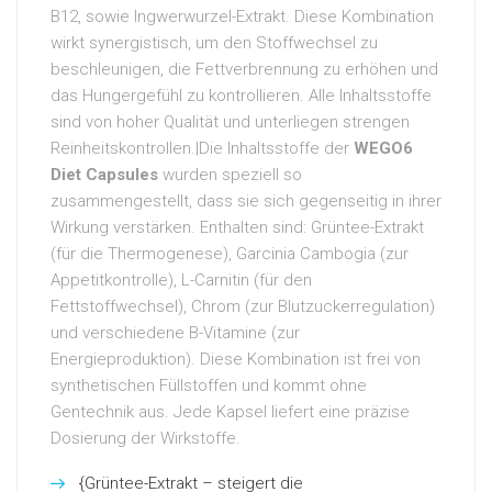
B12, sowie Ingwerwurzel-Extrakt. Diese Kombination
wirkt synergistisch, um den Stoffwechsel zu
beschleunigen, die Fettverbrennung zu erhöhen und
das Hungergefühl zu kontrollieren. Alle Inhaltsstoffe
sind von hoher Qualität und unterliegen strengen
Reinheitskontrollen.|Die Inhaltsstoffe der
WEGO6
Diet Capsules
wurden speziell so
zusammengestellt, dass sie sich gegenseitig in ihrer
Wirkung verstärken. Enthalten sind: Grüntee-Extrakt
(für die Thermogenese), Garcinia Cambogia (zur
Appetitkontrolle), L-Carnitin (für den
Fettstoffwechsel), Chrom (zur Blutzuckerregulation)
und verschiedene B-Vitamine (zur
Energieproduktion). Diese Kombination ist frei von
synthetischen Füllstoffen und kommt ohne
Gentechnik aus. Jede Kapsel liefert eine präzise
Dosierung der Wirkstoffe.
{Grüntee-Extrakt – steigert die