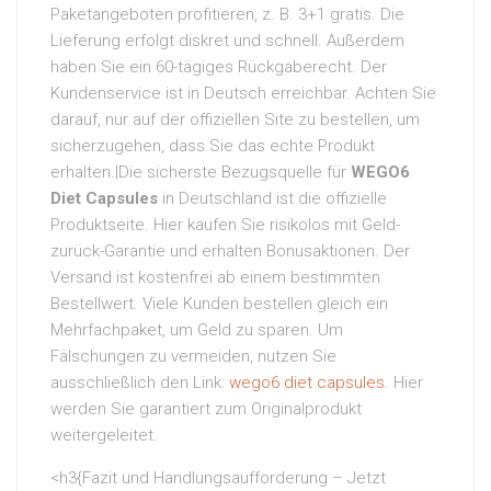
Paketangeboten profitieren, z. B. 3+1 gratis. Die
Lieferung erfolgt diskret und schnell. Außerdem
haben Sie ein 60-tägiges Rückgaberecht. Der
Kundenservice ist in Deutsch erreichbar. Achten Sie
darauf, nur auf der offiziellen Site zu bestellen, um
sicherzugehen, dass Sie das echte Produkt
erhalten.|Die sicherste Bezugsquelle für
WEGO6
Diet Capsules
in Deutschland ist die offizielle
Produktseite. Hier kaufen Sie risikolos mit Geld-
zurück-Garantie und erhalten Bonusaktionen. Der
Versand ist kostenfrei ab einem bestimmten
Bestellwert. Viele Kunden bestellen gleich ein
Mehrfachpaket, um Geld zu sparen. Um
Fälschungen zu vermeiden, nutzen Sie
ausschließlich den Link:
wego6 diet capsules
. Hier
werden Sie garantiert zum Originalprodukt
weitergeleitet.
<h3{Fazit und Handlungsaufforderung – Jetzt