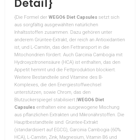
Detail}
{Die Formel der
WEGO6 Diet Capsules
setzt sich
aus sorgfältig ausgewählten natürlichen
Inhaltsstoffen zusammen. Dazu gehören unter
anderem Grüntee-Extrakt, der reich an Antioxidantien
ist, und L-Carnitin, das den Fettransport in die
Mitochondrien fördert. Auch Garcinia Cambogia mit
Hydroxyzitronensäure (HCA) ist enthalten, das den
Appetit hemmt und die Fettproduktion blockiert.
Weitere Bestandteile sind Vitamine des B-
Komplexes, die den Energiestoffwechsel
unterstützen, sowie Chrom, das den
Blutzuckerspiegel stabilisiert.|
WEGO6 Diet
Capsules
enthalten eine ausgewogene Mischung
aus pflanzlichen Extrakten und Mikronährstoffen. Die
Hauptbestandteile sind: Grüntee-Extrakt
(standardisiert auf EGCG), Garcinia Cambogia (60%
HCA), L-Carnitin, Zink, Magnesium, Vitamin B6 und