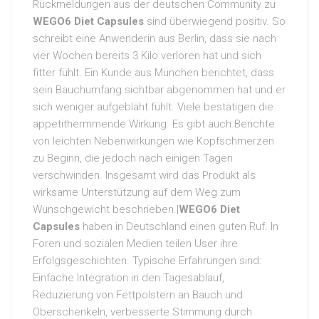
Rückmeldungen aus der deutschen Community zu
WEGO6 Diet Capsules
sind überwiegend positiv. So
schreibt eine Anwenderin aus Berlin, dass sie nach
vier Wochen bereits 3 Kilo verloren hat und sich
fitter fühlt. Ein Kunde aus München berichtet, dass
sein Bauchumfang sichtbar abgenommen hat und er
sich weniger aufgebläht fühlt. Viele bestätigen die
appetithermmende Wirkung. Es gibt auch Berichte
von leichten Nebenwirkungen wie Kopfschmerzen
zu Beginn, die jedoch nach einigen Tagen
verschwinden. Insgesamt wird das Produkt als
wirksame Unterstützung auf dem Weg zum
Wunschgewicht beschrieben.|
WEGO6 Diet
Capsules
haben in Deutschland einen guten Ruf. In
Foren und sozialen Medien teilen User ihre
Erfolgsgeschichten. Typische Erfahrungen sind:
Einfache Integration in den Tagesablauf,
Reduzierung von Fettpolstern an Bauch und
Oberschenkeln, verbesserte Stimmung durch