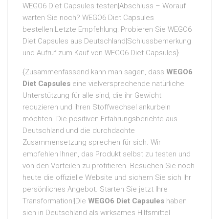
WEGO6 Diet Capsules testen|Abschluss – Worauf
warten Sie noch? WEGO6 Diet Capsules
bestellen|Letzte Empfehlung: Probieren Sie WEGO6
Diet Capsules aus Deutschland|Schlussbemerkung
und Aufruf zum Kauf von WEGO6 Diet Capsules}
{Zusammenfassend kann man sagen, dass
WEGO6
Diet Capsules
eine vielversprechende natürliche
Unterstützung für alle sind, die ihr Gewicht
reduzieren und ihren Stoffwechsel ankurbeln
möchten. Die positiven Erfahrungsberichte aus
Deutschland und die durchdachte
Zusammensetzung sprechen für sich. Wir
empfehlen Ihnen, das Produkt selbst zu testen und
von den Vorteilen zu profitieren. Besuchen Sie noch
heute die offizielle Website und sichern Sie sich Ihr
persönliches Angebot. Starten Sie jetzt Ihre
Transformation!|Die
WEGO6 Diet Capsules
haben
sich in Deutschland als wirksames Hilfsmittel