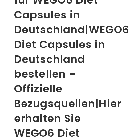
für WEGO6 Diet
Capsules in
Deutschland|WEGO6
Diet Capsules in
Deutschland
bestellen –
Offizielle
Bezugsquellen|Hier
erhalten Sie
WEGO6 Diet