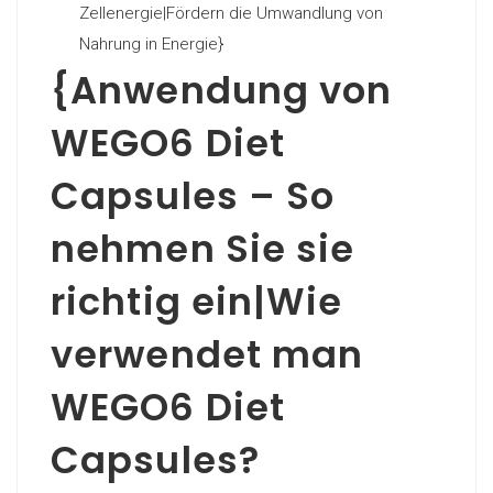
Zellenergie|Fördern die Umwandlung von
Nahrung in Energie}
{Anwendung von
WEGO6 Diet
Capsules – So
nehmen Sie sie
richtig ein|Wie
verwendet man
WEGO6 Diet
Capsules?