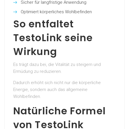
Sicher für langfristige Anwendung
Optimiert körperliches Wohlbefinden
So entfaltet
TestoLink seine
Wirkung
Es trägt dazu bei, die Vitalität zu steigern und
Ermüdung zu reduzieren.
Dadurch erhöht sich nicht nur die körperliche
Energie, sondern auch das allgemeine
Wohlbefinden.
Natürliche Formel
von TestoLink