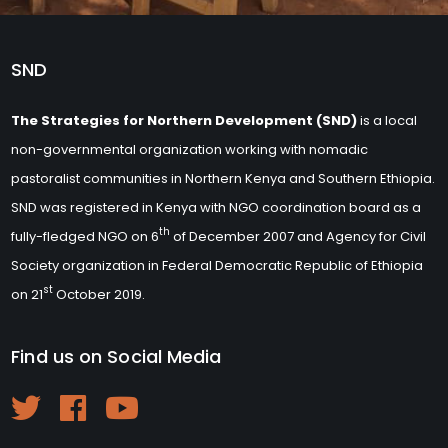
SND
The Strategies for Northern Development (SND)
is a local
non-governmental organization working with nomadic
pastoralist communities in Northern Kenya and Southern Ethiopia.
SND was registered in Kenya with NGO coordination board as a
th
fully-fledged NGO on 6
of December 2007 and Agency for Civil
Society organization in Federal Democratic Republic of Ethiopia
st
on 21
October 2019.
Find us on Social Media