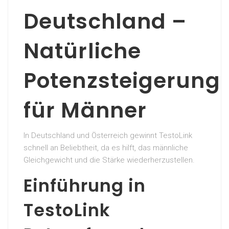
Deutschland –
Natürliche
Potenzsteigerung
für Männer
In Deutschland und Österreich gewinnt TestoLink
schnell an Beliebtheit, da es hilft, das männliche
Gleichgewicht und die Stärke wiederherzustellen.
Einführung in
TestoLink