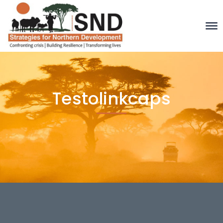
Testolinkcaps