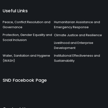
Useful Links
Peace, Conflict Resolution and
Humanitarian Assistance and
Governance
Emergency Response
Protection, Gender Equality and
Climate Justice and Resilience
Social Inclusion
Livelihood and Enterprise
Development
Water, Sanitation and Hygiene
Institutional Effectiveness and
(WASH)
Sustainability
SND Facebook Page