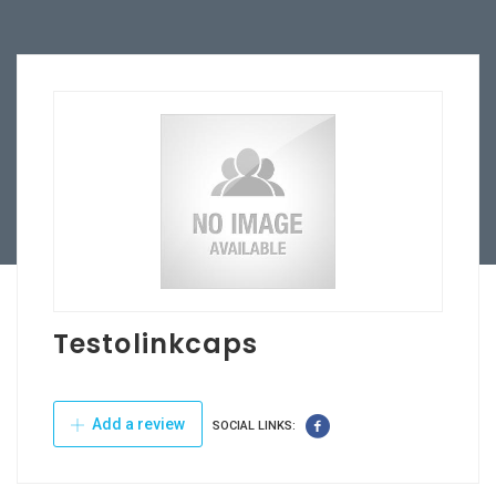
Testolinkcaps
Add a review
SOCIAL LINKS: