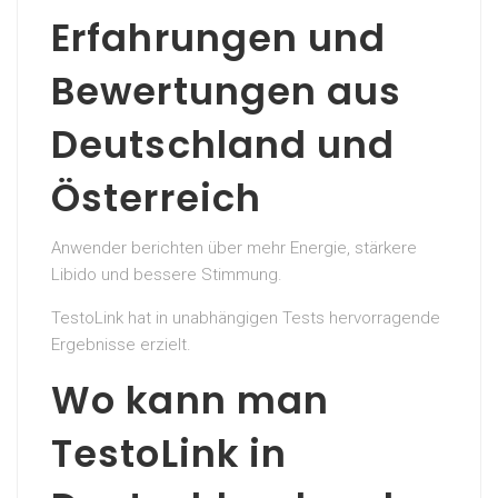
Erfahrungen und
Bewertungen aus
Deutschland und
Österreich
Anwender berichten über mehr Energie, stärkere
Libido und bessere Stimmung.
TestoLink hat in unabhängigen Tests hervorragende
Ergebnisse erzielt.
Wo kann man
TestoLink in