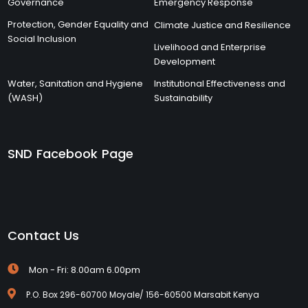
Governance
Emergency Response
Protection, Gender Equality and
Climate Justice and Resilience
Social Inclusion
Livelihood and Enterprise
Development
Water, Sanitation and Hygiene
Institutional Effectiveness and
(WASH)
Sustainability
SND Facebook Page
Contact Us
Mon - Fri: 8.00am 6.00pm
P.O. Box 296-60700 Moyale/ 156-60500 Marsabit Kenya