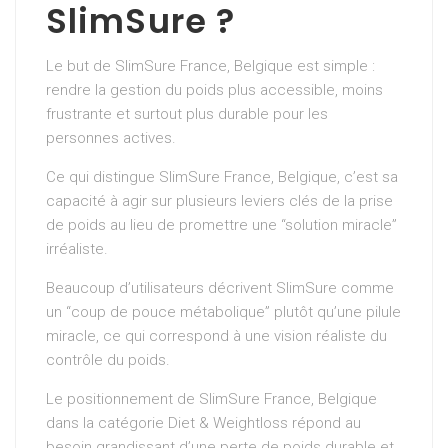
SlimSure ?
Le but de SlimSure France, Belgique est simple :
rendre la gestion du poids plus accessible, moins
frustrante et surtout plus durable pour les
personnes actives.
Ce qui distingue SlimSure France, Belgique, c’est sa
capacité à agir sur plusieurs leviers clés de la prise
de poids au lieu de promettre une “solution miracle”
irréaliste.
Beaucoup d’utilisateurs décrivent SlimSure comme
un “coup de pouce métabolique” plutôt qu’une pilule
miracle, ce qui correspond à une vision réaliste du
contrôle du poids.
Le positionnement de SlimSure France, Belgique
dans la catégorie Diet & Weightloss répond au
besoin grandissant d’une perte de poids durable et