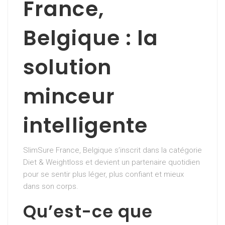
France,
Belgique : la
solution
minceur
intelligente
SlimSure France, Belgique s’inscrit dans la catégorie
Diet & Weightloss et devient un partenaire quotidien
pour se sentir plus léger, plus confiant et mieux
dans son corps.
Qu’est-ce que