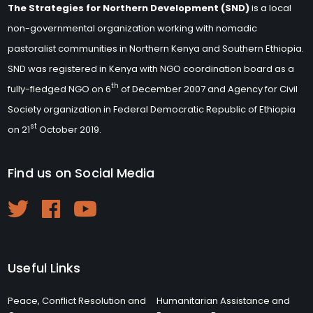
The Strategies for Northern Development (SND)
is a local
non-governmental organization working with nomadic
pastoralist communities in Northern Kenya and Southern Ethiopia.
SND was registered in Kenya with NGO coordination board as a
th
fully-fledged NGO on 6
of December 2007 and Agency for Civil
Society organization in Federal Democratic Republic of Ethiopia
st
on 21
October 2019.
Find us on Social Media
Useful Links
Peace, Conflict Resolution and
Humanitarian Assistance and