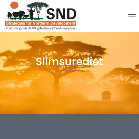
Slimsurediet