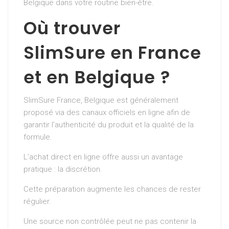
Belgique dans votre routine bien-être.
Où trouver
SlimSure en France
et en Belgique ?
SlimSure France, Belgique est généralement
proposé via des canaux officiels en ligne afin de
garantir l’authenticité du produit et la qualité de la
formule.
L’achat direct en ligne offre aussi un avantage
pratique : la discrétion.
Cette préparation augmente les chances de rester
régulier.
Une source non contrôlée peut ne pas contenir la