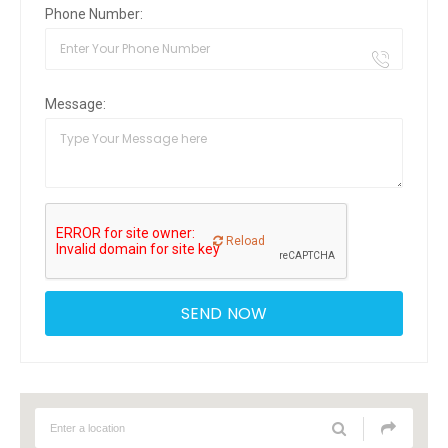
Phone Number:
Message:
Reload