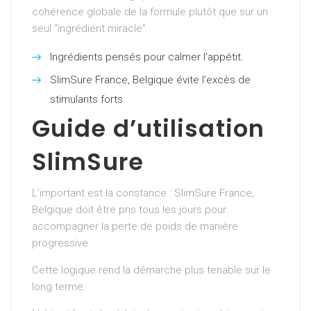
cohérence globale de la formule plutôt que sur un
seul “ingrédient miracle”.
Ingrédients pensés pour calmer l’appétit.
SlimSure France, Belgique évite l’excès de
stimulants forts.
Guide d’utilisation
SlimSure
L’important est la constance : SlimSure France,
Belgique doit être pris tous les jours pour
accompagner la perte de poids de manière
progressive.
Cette logique rend la démarche plus tenable sur le
long terme.