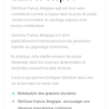
SlimSure France, Belgique agit sur trois axes
considérés comme critiques dans la prise de poids
: la faim incontrôlée, le stockage adipeux et la
lenteur métabolique.
SlimSure France, Belgique est donc
particulièrement intéressant pour les personnes
sujettes au grignotage émotionnel.
En pratique, cela signifie essayer de puiser
davantage dans les réserves abdominales et
viscérales, souvent les plus tenaces.
C’est ce qui permet d’intégrer SlimSure dans une
vie active sans se sentir vidé.
Mobilisation des graisses stockées.
SlimSure France, Belgique : encourager une
dépense énergétique cohérente.