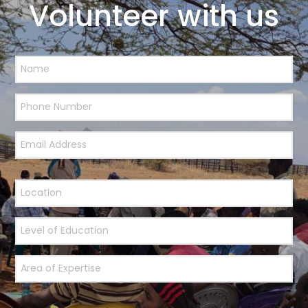
Volunteer with us