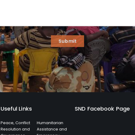
Submit
Useful Links
SND Facebook Page
Peace, Conflict
Humanitarian
Resolution and
Assistance and