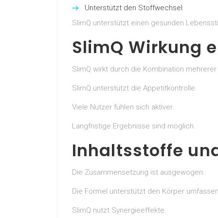
Unterstützt den Stoffwechsel
SlimQ unterstützt einen gesunden Lebenssti
SlimQ Wirkung e
SlimQ wirkt durch die Kombination mehrerer a
SlimQ unterstützt die Appetitkontrolle.
Viele Nutzer fühlen sich aktiver.
Langfristige Ergebnisse sind möglich.
Inhaltsstoffe 
Die Zusammensetzung ist ausgewogen.
Die Formel unterstützt den Körper umfasse
SlimQ nutzt Synergieeffekte.