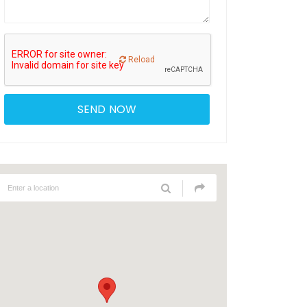
Reload