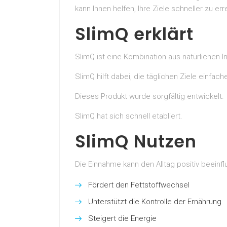
kann Ihnen helfen, Ihre Ziele schneller zu er
SlimQ erklärt
SlimQ ist eine Kombination aus natürlichen In
SlimQ hilft dabei, die täglichen Ziele einfach
Dieses Produkt wurde sorgfältig entwickelt.
SlimQ hat sich schnell etabliert.
SlimQ Nutzen
Die Einnahme kann den Alltag positiv beeinfl
Fördert den Fettstoffwechsel
Unterstützt die Kontrolle der Ernährung
Steigert die Energie