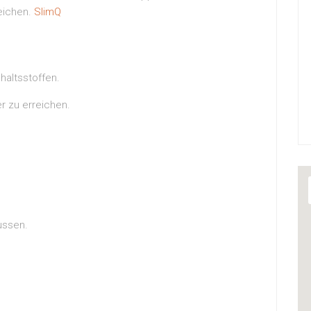
reichen.
SlimQ
haltsstoffen.
er zu erreichen.
ussen.