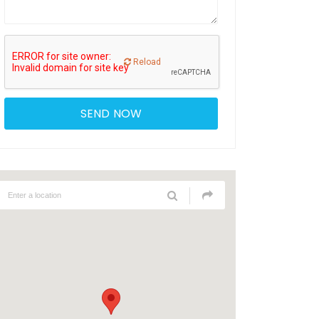
Reload