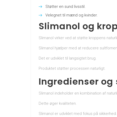
Støtter en sund livsstil.
Velegnet til mænd og kvinder.
Slimanol og kro
Slimanol virker ved at støtte kroppens natur
Slimanol hjælper med at reducere sultforn
Det er udviklet til langsigtet brug.
Produktet støtter processen naturligt.
Ingredienser o
Slimanol indeholder en kombination af naturl
Dette øger kvaliteten.
Slimanol er udviklet med fokus på sikkerhed.