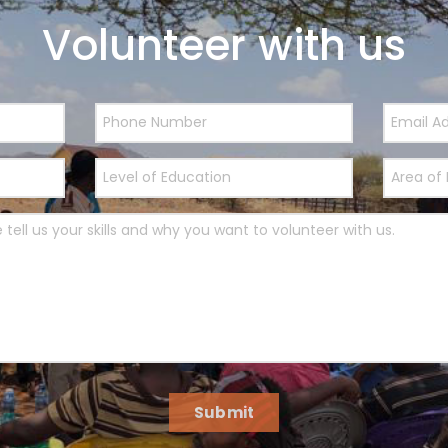
Volunteer with us
Submit