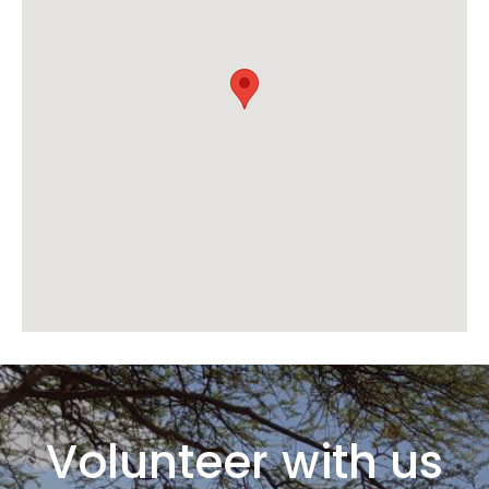
Volunteer with us