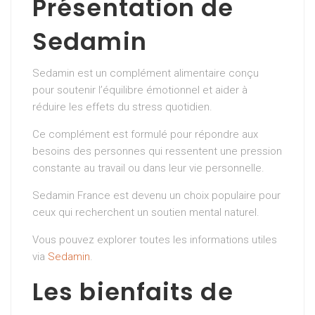
Présentation de
Sedamin
Sedamin est un complément alimentaire conçu
pour soutenir l’équilibre émotionnel et aider à
réduire les effets du stress quotidien.
Ce complément est formulé pour répondre aux
besoins des personnes qui ressentent une pression
constante au travail ou dans leur vie personnelle.
Sedamin France est devenu un choix populaire pour
ceux qui recherchent un soutien mental naturel.
Vous pouvez explorer toutes les informations utiles
via
Sedamin
.
Les bienfaits de