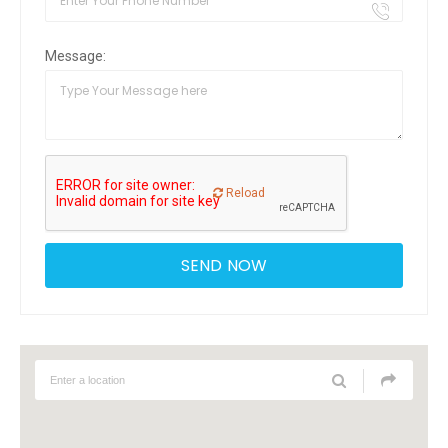
Message:
Reload