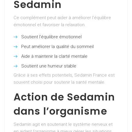
Sedamin
Ce complément peut aider à améliorer l’équilibre
émotionnel et favoriser la relaxation.
Soutient l’équilibre émotionnel
Peut améliorer la qualité du sommeil
Aide à maintenir la clarté mentale
Soutient une humeur stable
Grâce à ses effets potentiels, Sedamin France est
souvent choisi pour soutenir la santé mentale.
Action de Sedamin
dans l’organisme
Sedamin agit en soutenant le système nerveux et
en aidant l’organisme à mieux gérer les situations