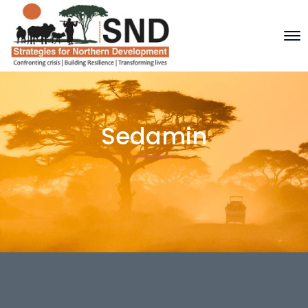
Sedamin