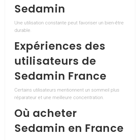
Sedamin
Une utilisation constante peut favoriser un bien-être
durable.
Expériences des
utilisateurs de
Sedamin France
Certains utilisateurs mentionnent un sommeil plus
réparateur et une meilleure concentration.
Où acheter
Sedamin en France