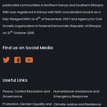
pastoralist communities in Northern Kenya and Southern Ethiopia.
SND was registered in Kenya with NGO coordination board as a
th
fully-fledged NGO on 6
of December 2007 and Agency for Civil
Society organization in Federal Democratic Republic of Ethiopia
st
on 21
October 2019.
Find us on Social Media
Useful Links
Peace, Conflict Resolution and
Humanitarian Assistance and
Governance
Emergency Response
Protection, Gender Equality and
Climate Justice and Resilience