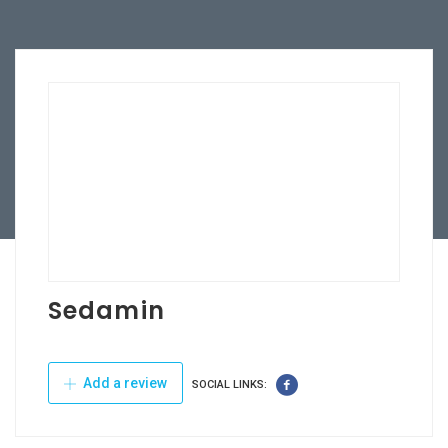
Sedamin
Add a review
SOCIAL LINKS: