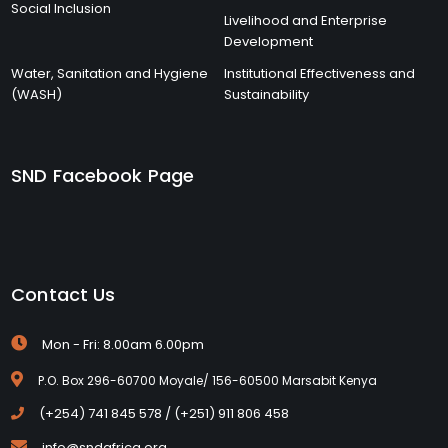
Social Inclusion
Livelihood and Enterprise
Development
Water, Sanitation and Hygiene
Institutional Effectiveness and
(WASH)
Sustainability
SND Facebook Page
Contact Us
Mon - Fri: 8.00am 6.00pm
P.O. Box 296-60700 Moyale/ 156-60500 Marsabit Kenya
(+254) 741 845 578 / (+251) 911 806 458
info@sndafrica.org