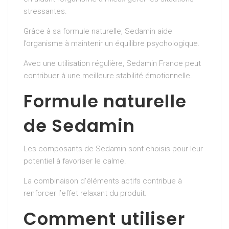
stressantes.
Grâce à sa formule naturelle, Sedamin aide
l’organisme à maintenir un équilibre psychologique.
Avec une utilisation régulière, Sedamin France peut
contribuer à une meilleure stabilité émotionnelle.
Formule naturelle
de Sedamin
Les composants de Sedamin sont choisis pour leur
potentiel à favoriser le calme.
La combinaison d’éléments actifs contribue à
renforcer l’effet relaxant du produit.
Comment utiliser