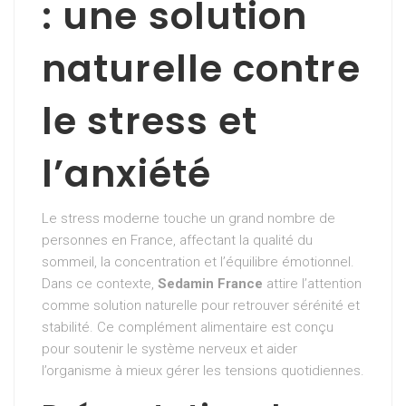
: une solution
naturelle contre
le stress et
l’anxiété
Le stress moderne touche un grand nombre de
personnes en France, affectant la qualité du
sommeil, la concentration et l’équilibre émotionnel.
Dans ce contexte,
Sedamin France
attire l’attention
comme solution naturelle pour retrouver sérénité et
stabilité. Ce complément alimentaire est conçu
pour soutenir le système nerveux et aider
l’organisme à mieux gérer les tensions quotidiennes.