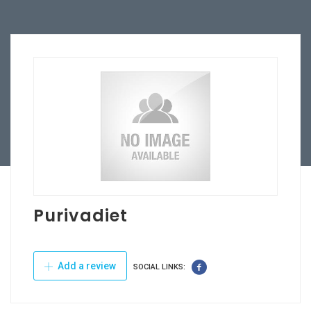
Purivadiet
Add a review
SOCIAL LINKS: