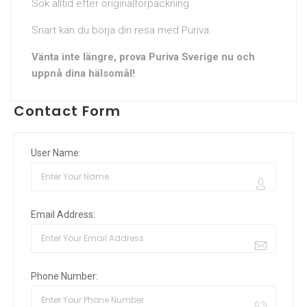
Sök alltid efter originalförpackning.
Snart kan du börja din resa med Puriva.
Vänta inte längre, prova Puriva Sverige nu och
uppnå dina hälsomål!
Contact Form
User Name:
Email Address:
Phone Number: