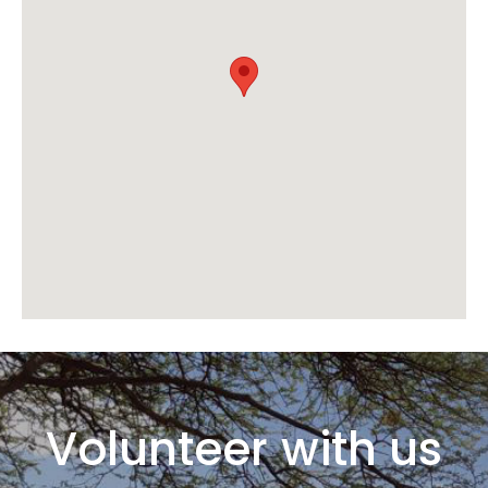
Volunteer with us