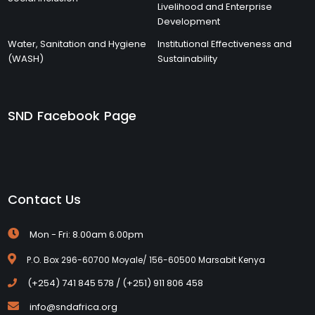
Livelihood and Enterprise
Development
Water, Sanitation and Hygiene
Institutional Effectiveness and
(WASH)
Sustainability
SND Facebook Page
Contact Us
Mon - Fri: 8.00am 6.00pm
P.O. Box 296-60700 Moyale/ 156-60500 Marsabit Kenya
(+254) 741 845 578 / (+251) 911 806 458
info@sndafrica.org