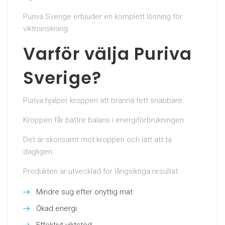
Puriva Sverige erbjuder en komplett lösning för
viktminskning.
Varför välja Puriva
Sverige?
Puriva hjälper kroppen att bränna fett snabbare.
Kroppen får bättre balans i energiförbrukningen.
Det är skonsamt mot kroppen och lätt att ta
dagligen.
Produkten är utvecklad för långsiktiga resultat.
Mindre sug efter onyttig mat
Ökad energi
Effektivt viktstöd