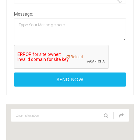
Message:
Reload