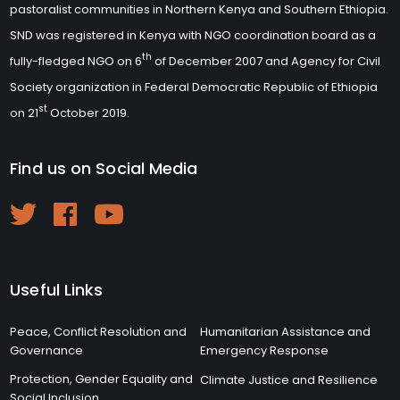
pastoralist communities in Northern Kenya and Southern Ethiopia.
SND was registered in Kenya with NGO coordination board as a
th
fully-fledged NGO on 6
of December 2007 and Agency for Civil
Society organization in Federal Democratic Republic of Ethiopia
st
on 21
October 2019.
Find us on Social Media
Useful Links
Peace, Conflict Resolution and
Humanitarian Assistance and
Governance
Emergency Response
Protection, Gender Equality and
Climate Justice and Resilience
Social Inclusion