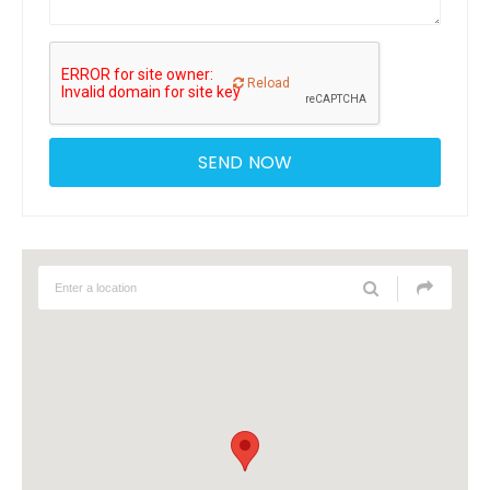
Reload