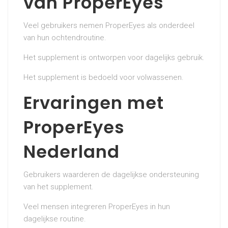
van ProperEyes
Veel gebruikers nemen ProperEyes als onderdeel
van hun ochtendroutine.
Het supplement is ontworpen voor dagelijks gebruik.
Het supplement is bedoeld voor volwassenen.
Ervaringen met
ProperEyes
Nederland
Gebruikers waarderen de dagelijkse ondersteuning
van het supplement.
Veel mensen integreren ProperEyes in hun
dagelijkse routine.