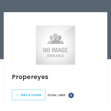
Propereyes
Add a review
SOCIAL LINKS: