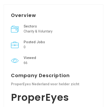
Overview
Sectors
Charity & Voluntary
Posted Jobs
0
Viewed
66
Company Description
ProperEyes Nederland voor helder zicht
ProperEyes