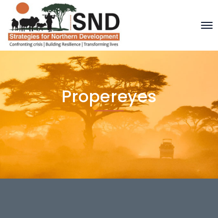
Propereyes