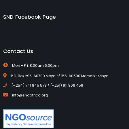
SND Facebook Page
Contact Us
Mon - Fri: 8.00am 6.00pm
P.O. Box 296-60700 Moyale/ 156-60500 Marsabit Kenya
(+254) 741 845 578 / (+251) 911 806 458
info@sndafrica.org