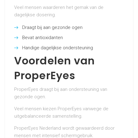
Veel mensen waarderen het gemak van de
dagelijkse dosering.
Draagt bij aan gezonde ogen
Bevat antioxidanten
Handige dagelijkse ondersteuning
Voordelen van
ProperEyes
ProperEyes draagt bij aan ondersteuning van
gezonde ogen.
Veel mensen kiezen ProperEyes vanwege de
uitgebalanceerde samenstelling.
ProperEyes Nederland wordt gewaardeerd door
mensen met intensief schermgebruik.