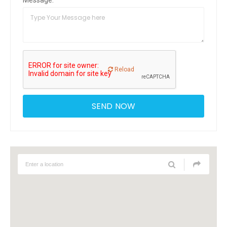
Reload