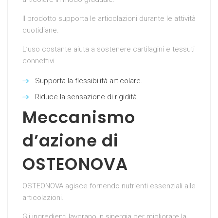
Il prodotto supporta le articolazioni durante le attività
quotidiane.
L’uso costante aiuta a sostenere cartilagini e tessuti
connettivi.
Supporta la flessibilità articolare.
Riduce la sensazione di rigidità.
Meccanismo
d’azione di
OSTEONOVA
OSTEONOVA agisce fornendo nutrienti essenziali alle
articolazioni.
Gli ingredienti lavorano in sinergia per migliorare la