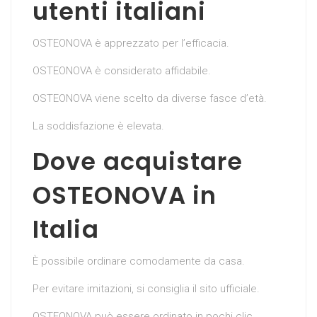
utenti italiani
OSTEONOVA è apprezzato per l’efficacia.
OSTEONOVA è considerato affidabile.
OSTEONOVA viene scelto da diverse fasce d’età.
La soddisfazione è elevata.
Dove acquistare
OSTEONOVA in
Italia
È possibile ordinare comodamente da casa.
Per evitare imitazioni, si consiglia il sito ufficiale.
OSTEONOVA può essere ordinato in pochi clic.