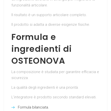
funzionalità articolare.
Il risultato è un supporto articolare completo.
Il prodotto si adatta a diverse esigenze fisiche.
Formula e
ingredienti di
OSTEONOVA
La composizione è studiata per garantire efficacia e
sicurezza.
La qualità degli ingredienti è una priorità.
L’integratore è prodotto secondo standard elevati.
Formula bilanciata.