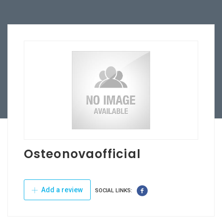
Osteonovaofficial
Add a review
SOCIAL LINKS: