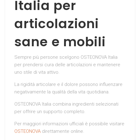
Italia per
articolazioni
sane e mobili
Sempre più persone scelgono OSTEONOVA Italia
per prendersi cura delle articolazioni e mantenere
uno stile di vita attivo.
La rigidità articolare e il dolore possono influenzare
negativamente la qualità della vita quotidiana.
OSTEONOVA Italia combina ingredienti selezionati
per offrire un supporto completo.
Per maggiori informazioni ufficiali è possibile visitare
OSTEONOVA
direttamente online.