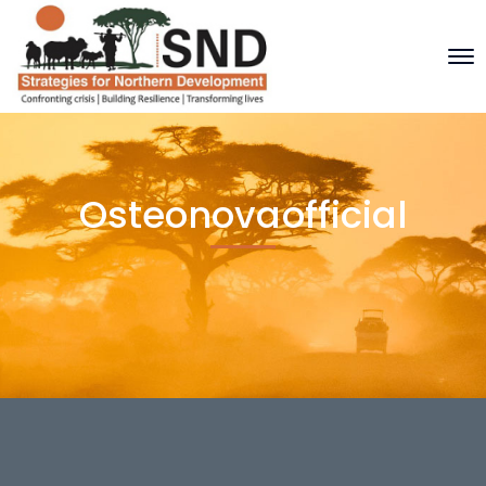
Osteonovaofficial