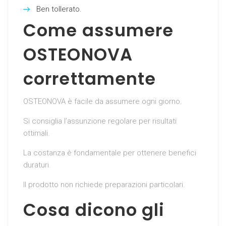
Ben tollerato.
Come assumere
OSTEONOVA
correttamente
OSTEONOVA è facile da assumere ogni giorno.
Si consiglia l’assunzione regolare per risultati
ottimali.
La costanza è fondamentale per ottenere benefici
duraturi.
Il prodotto non richiede preparazioni particolari.
Cosa dicono gli