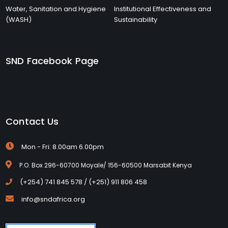
Water, Sanitation and Hygiene
Institutional Effectiveness and
(WASH)
Sustainability
SND Facebook Page
Contact Us
Mon - Fri: 8.00am 6.00pm
P.O. Box 296-60700 Moyale/ 156-60500 Marsabit Kenya
(+254) 741 845 578 / (+251) 911 806 458
info@sndafrica.org