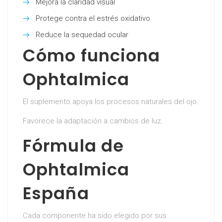
Mejora la claridad visual
Protege contra el estrés oxidativo
Reduce la sequedad ocular
Cómo funciona
Ophtalmica
El suplemento apoya los procesos naturales del ojo.
Favorece la adaptación a cambios de luz.
Fórmula de
Ophtalmica
España
Cada componente ha sido elegido por sus