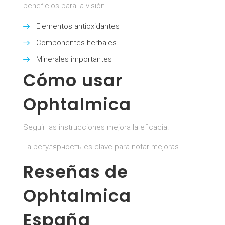
beneficios para la visión.
Elementos antioxidantes
Componentes herbales
Minerales importantes
Cómo usar
Ophtalmica
Seguir las instrucciones mejora la eficacia.
La регулярность es clave para notar mejoras.
Reseñas de
Ophtalmica
España