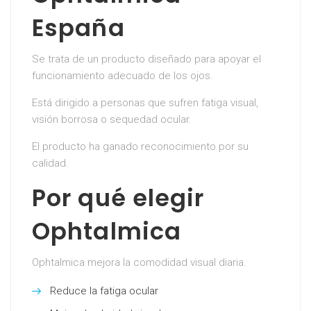
España
Se trata de un producto diseñado para apoyar el
funcionamiento adecuado de los ojos.
Está dirigido a personas que sufren fatiga visual,
visión borrosa o sequedad ocular.
El producto ha ganado reconocimiento por su
calidad.
Por qué elegir
Ophtalmica
Ophtalmica mejora la comodidad visual diaria.
Reduce la fatiga ocular