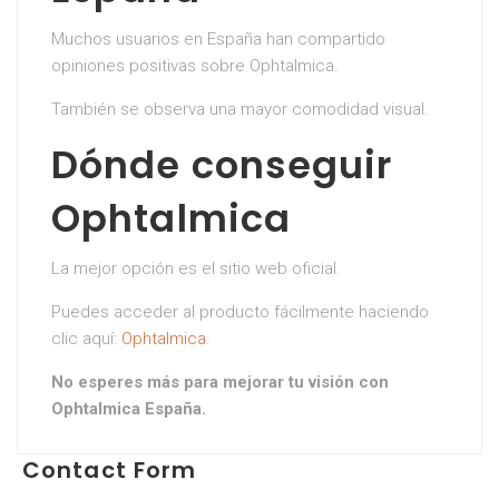
Muchos usuarios en España han compartido
opiniones positivas sobre Ophtalmica.
También se observa una mayor comodidad visual.
Dónde conseguir
Ophtalmica
La mejor opción es el sitio web oficial.
Puedes acceder al producto fácilmente haciendo
clic aquí:
Ophtalmica
.
No esperes más para mejorar tu visión con
Ophtalmica España.
Contact Form