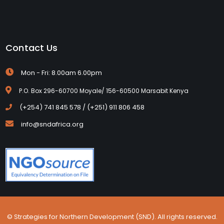
Contact Us
Mon - Fri: 8.00am 6.00pm
P.O. Box 296-60700 Moyale/ 156-60500 Marsabit Kenya
(+254) 741 845 578 / (+251) 911 806 458
info@sndafrica.org
© Strategies for Northern Development (SND). All rights reserved.