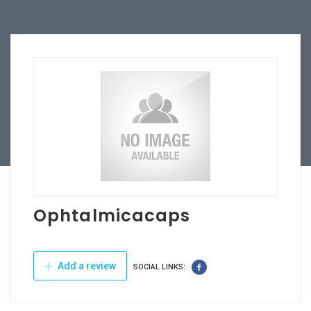
Ophtalmicacaps
Add a review
SOCIAL LINKS: