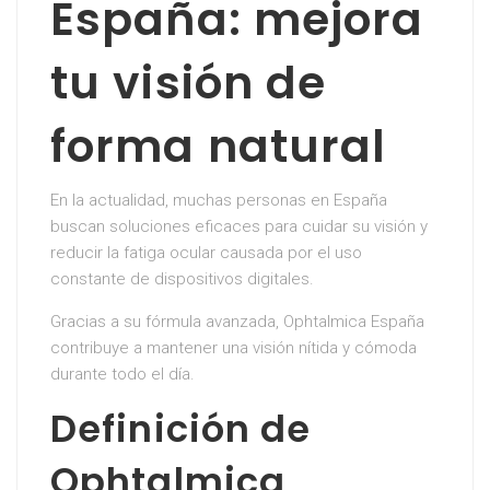
España: mejora
tu visión de
forma natural
En la actualidad, muchas personas en España
buscan soluciones eficaces para cuidar su visión y
reducir la fatiga ocular causada por el uso
constante de dispositivos digitales.
Gracias a su fórmula avanzada, Ophtalmica España
contribuye a mantener una visión nítida y cómoda
durante todo el día.
Definición de
Ophtalmica