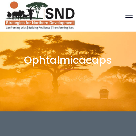
Ophtalmicacaps