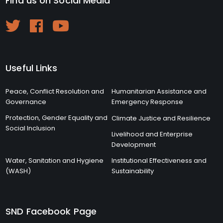
Find us on Social Media
Useful Links
Peace, Conflict Resolution and
Humanitarian Assistance and
Governance
Emergency Response
Protection, Gender Equality and
Climate Justice and Resilience
Social Inclusion
Livelihood and Enterprise
Development
Water, Sanitation and Hygiene
Institutional Effectiveness and
(WASH)
Sustainability
SND Facebook Page