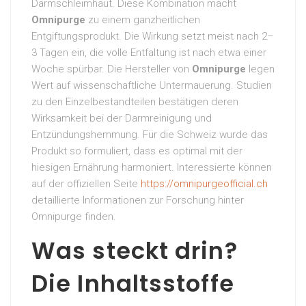
Darmschleimhaut. Diese Kombination macht
Omnipurge
zu einem ganzheitlichen
Entgiftungsprodukt. Die Wirkung setzt meist nach 2–
3 Tagen ein, die volle Entfaltung ist nach etwa einer
Woche spürbar. Die Hersteller von
Omnipurge
legen
Wert auf wissenschaftliche Untermauerung. Studien
zu den Einzelbestandteilen bestätigen deren
Wirksamkeit bei der Darmreinigung und
Entzündungshemmung. Für die Schweiz wurde das
Produkt so formuliert, dass es optimal mit der
hiesigen Ernährung harmoniert. Interessierte können
auf der offiziellen Seite
https://omnipurgeofficial.ch
detaillierte Informationen zur Forschung hinter
Omnipurge finden.
Was steckt drin?
Die Inhaltsstoffe