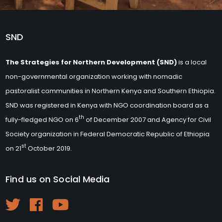
SND
The Strategies for Northern Development (SND)
is a local
non-governmental organization working with nomadic
pastoralist communities in Northern Kenya and Southern Ethiopia.
SND was registered in Kenya with NGO coordination board as a
th
fully-fledged NGO on 6
of December 2007 and Agency for Civil
Society organization in Federal Democratic Republic of Ethiopia
st
on 21
October 2019.
Find us on Social Media