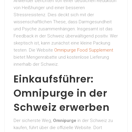
Anwender berichten von einer deutlichen Reduktion
von Heißhunger und einer besseren
Stressresistenz. Dies deckt sich mit der
wissenschaftlichen These, dass Darmgesundheit
und Psyche zusammenhängen. Insgesamt ist das
Feedback in der Schweiz überwältigend positiv. Wer
skeptisch ist, kann zunächst eine kleine Packung
testen. Die Website
Omnipurge Food Supplement
bietet Mengenrabatte und kostenlose Lieferung
innerhalb der Schweiz.
Einkaufsführer:
Omnipurge in der
Schweiz erwerben
Der sicherste Weg,
Omnipurge
in der Schweiz zu
kaufen, führt über die offizielle Website. Dort