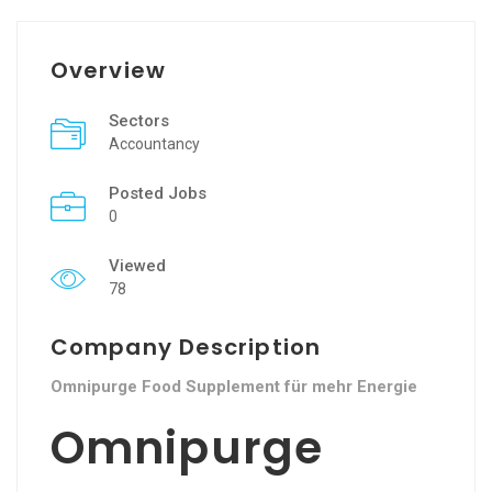
Overview
Sectors
Accountancy
Posted Jobs
0
Viewed
78
Company Description
Omnipurge Food Supplement für mehr Energie
Omnipurge