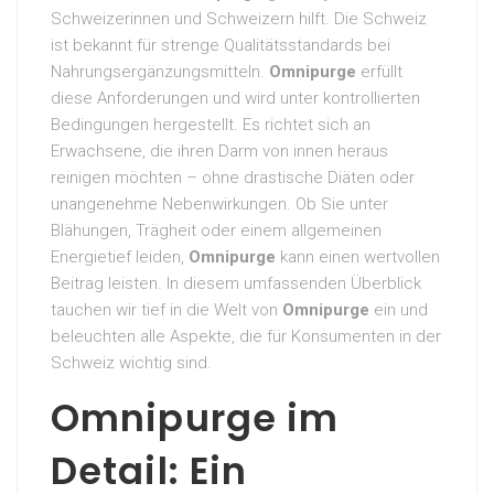
Schweizerinnen und Schweizern hilft. Die Schweiz
ist bekannt für strenge Qualitätsstandards bei
Nahrungsergänzungsmitteln.
Omnipurge
erfüllt
diese Anforderungen und wird unter kontrollierten
Bedingungen hergestellt. Es richtet sich an
Erwachsene, die ihren Darm von innen heraus
reinigen möchten – ohne drastische Diäten oder
unangenehme Nebenwirkungen. Ob Sie unter
Blähungen, Trägheit oder einem allgemeinen
Energietief leiden,
Omnipurge
kann einen wertvollen
Beitrag leisten. In diesem umfassenden Überblick
tauchen wir tief in die Welt von
Omnipurge
ein und
beleuchten alle Aspekte, die für Konsumenten in der
Schweiz wichtig sind.
Omnipurge im
Detail: Ein