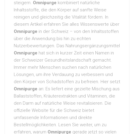
steigern.
Omnipurge
kombiniert natürliche
Inhaltsstoffe, die den Körper auf sanfte Weise
reinigen und gleichzeitig die Vitalität fördern. In
diesem Artikel erfahren Sie alles Wissenswerte über
Omnipurge
in der Schweiz – von den Inhaltsstoffen
über die Anwendung bis hin zu echten
Nutzerbewertungen. Das Nahrungsergänzungsmittel
Omnipurge
hat sich in kurzer Zeit einen Namen in
der Schweizer Gesundheitslandschaft gemacht.
Immer mehr Menschen suchen nach natürlichen
Lösungen, um ihre Verdauung zu verbessern und
den Körper von Schadstoffen zu befreien. Hier setzt
Omnipurge
an: Es liefert eine gezielte Mischung aus
Ballaststoffen, Kräuterextrakten und Vitaminen, die
den Darm auf natürliche Weise revitalisieren. Die
offizielle Website für die Schweiz bietet
umfassende Informationen und direkte
Bestellmöglichkeiten. Lesen Sie weiter, um zu
erfahren, warum
Omnipurge
gerade jetzt so vielen