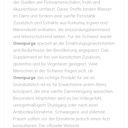
der Quellen wie Flohsamenschalen, Inulin und
Akazienfaser umfasst. Diese Stoffe binden Wasser
im Darm und fördern eine sanfte Peristaltik.
Zusätzlich sind Extrakte aus Kurkuma, Ingwer und
Mariendistel enthalten, die entzündungshemmend
und leberschützend wirken. Für die Schweiz wurde
Omnipurge
speziell an die Ernährungsgewohnheiten
und Bedürfnisse der Bevölkerung angepasst. Das
Supplement ist frei von künstlichen Zusätzen,
glutenfrei und für Vegetarier geeignet. Viele
Menschen in der Schweiz fragen sich, ob
Omnipurge
das richtige Produkt für sie ist.
Grundsätzlich ist es für Erwachsene jeden Alters
konzipiert, die eine sanfte Darmreinigung wünschen.
Besonders empfohlen wird es bei Völlegefühl,
unregelmäßigem Stuhlgang oder nach einer
Antibiotika-Einnahme. Schwangere und stillende
Frauen sollten vor der Einnahme jedoch einen Arzt
konsultieren. Die offizielle Website