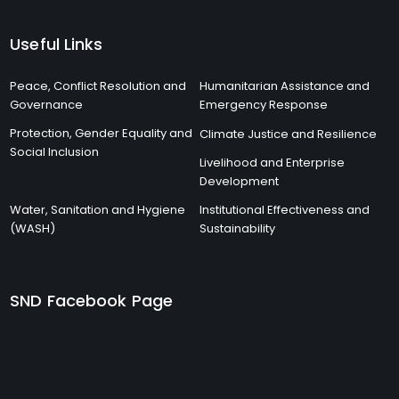
Useful Links
Peace, Conflict Resolution and
Humanitarian Assistance and
Governance
Emergency Response
Protection, Gender Equality and
Climate Justice and Resilience
Social Inclusion
Livelihood and Enterprise
Development
Water, Sanitation and Hygiene
Institutional Effectiveness and
(WASH)
Sustainability
SND Facebook Page