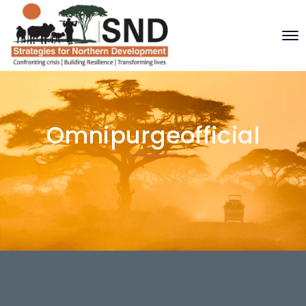
Omnipurgeofficial