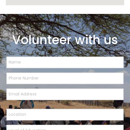
Volunteer with us