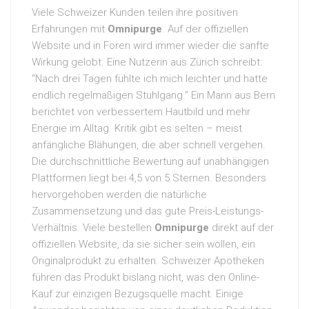
Viele Schweizer Kunden teilen ihre positiven
Erfahrungen mit
Omnipurge
. Auf der offiziellen
Website und in Foren wird immer wieder die sanfte
Wirkung gelobt. Eine Nutzerin aus Zürich schreibt:
“Nach drei Tagen fühlte ich mich leichter und hatte
endlich regelmäßigen Stuhlgang.” Ein Mann aus Bern
berichtet von verbessertem Hautbild und mehr
Energie im Alltag. Kritik gibt es selten – meist
anfängliche Blähungen, die aber schnell vergehen.
Die durchschnittliche Bewertung auf unabhängigen
Plattformen liegt bei 4,5 von 5 Sternen. Besonders
hervorgehoben werden die natürliche
Zusammensetzung und das gute Preis-Leistungs-
Verhältnis. Viele bestellen
Omnipurge
direkt auf der
offiziellen Website, da sie sicher sein wollen, ein
Originalprodukt zu erhalten. Schweizer Apotheken
führen das Produkt bislang nicht, was den Online-
Kauf zur einzigen Bezugsquelle macht. Einige