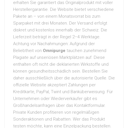
erhalten Sie garantiert das Originalprodukt mit voller
Herstellergarantie. Die Website bietet verschiedene
Pakete an – von einem Monatsvorrat bis zum
Sparpaket mit drei Monaten. Der Versand erfolgt
diskret und kostenlos innerhalb der Schweiz. Die
Lieferzeit beträgt in der Regel 2–4 Werktage.
Achtung vor Nachahmungen: Aufgrund der
Beliebtheit von
Omnipurge
tauchen zunehmend
Plagiate auf unseriösen Marktplätzen auf. Diese
enthalten oft nicht die deklarierten Wirkstoffe und
können gesundheitsschädlich sein. Bestellen Sie
daher ausschließlich über die autorisierte Quelle. Die
offizielle Website akzeptiert Zahlungen per
Kreditkarte, PayPal, Twint und Banküberweisung. Für
Unternehmen oder Wiederverkäufer gibt es
Großhandelsanfragen über das Kontaktformular.
Private Kunden profitieren von regelmäßigen
Sonderaktionen und Rabatten. Wer das Produkt
testen möchte, kann eine Einzelpackung bestellen.