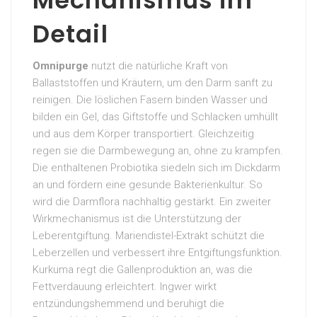
Mechanismus im
Detail
Omnipurge
nutzt die natürliche Kraft von
Ballaststoffen und Kräutern, um den Darm sanft zu
reinigen. Die löslichen Fasern binden Wasser und
bilden ein Gel, das Giftstoffe und Schlacken umhüllt
und aus dem Körper transportiert. Gleichzeitig
regen sie die Darmbewegung an, ohne zu krampfen.
Die enthaltenen Probiotika siedeln sich im Dickdarm
an und fördern eine gesunde Bakterienkultur. So
wird die Darmflora nachhaltig gestärkt. Ein zweiter
Wirkmechanismus ist die Unterstützung der
Leberentgiftung. Mariendistel-Extrakt schützt die
Leberzellen und verbessert ihre Entgiftungsfunktion.
Kurkuma regt die Gallenproduktion an, was die
Fettverdauung erleichtert. Ingwer wirkt
entzündungshemmend und beruhigt die