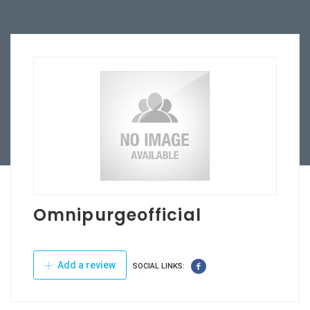
Omnipurgeofficial
Add a review
SOCIAL LINKS: