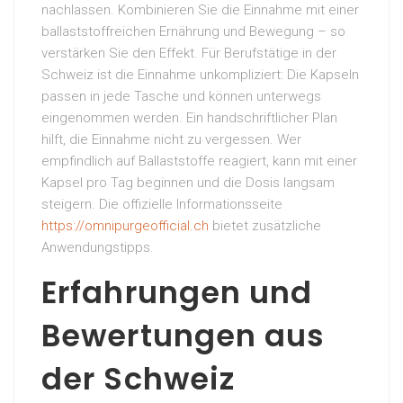
nachlassen. Kombinieren Sie die Einnahme mit einer
ballaststoffreichen Ernährung und Bewegung – so
verstärken Sie den Effekt. Für Berufstätige in der
Schweiz ist die Einnahme unkompliziert: Die Kapseln
passen in jede Tasche und können unterwegs
eingenommen werden. Ein handschriftlicher Plan
hilft, die Einnahme nicht zu vergessen. Wer
empfindlich auf Ballaststoffe reagiert, kann mit einer
Kapsel pro Tag beginnen und die Dosis langsam
steigern. Die offizielle Informationsseite
https://omnipurgeofficial.ch
bietet zusätzliche
Anwendungstipps.
Erfahrungen und
Bewertungen aus
der Schweiz