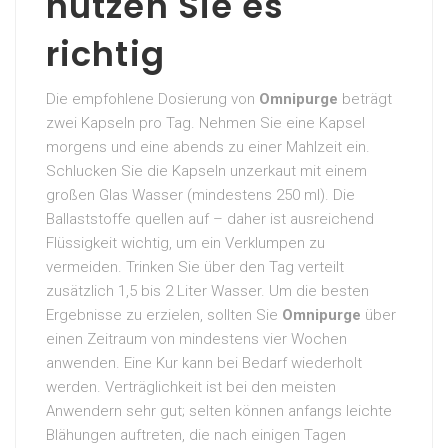
nutzen Sie es
richtig
Die empfohlene Dosierung von
Omnipurge
beträgt
zwei Kapseln pro Tag. Nehmen Sie eine Kapsel
morgens und eine abends zu einer Mahlzeit ein.
Schlucken Sie die Kapseln unzerkaut mit einem
großen Glas Wasser (mindestens 250 ml). Die
Ballaststoffe quellen auf – daher ist ausreichend
Flüssigkeit wichtig, um ein Verklumpen zu
vermeiden. Trinken Sie über den Tag verteilt
zusätzlich 1,5 bis 2 Liter Wasser. Um die besten
Ergebnisse zu erzielen, sollten Sie
Omnipurge
über
einen Zeitraum von mindestens vier Wochen
anwenden. Eine Kur kann bei Bedarf wiederholt
werden. Verträglichkeit ist bei den meisten
Anwendern sehr gut; selten können anfangs leichte
Blähungen auftreten, die nach einigen Tagen