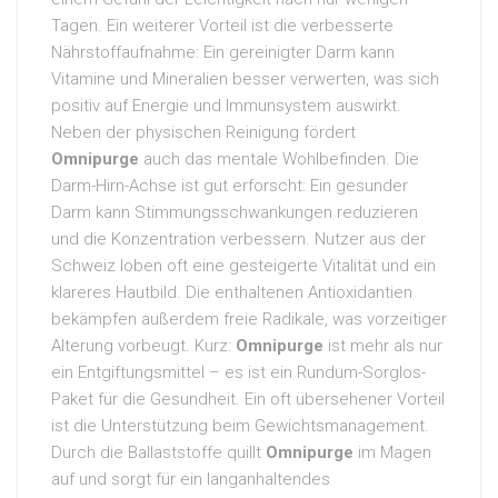
Tagen. Ein weiterer Vorteil ist die verbesserte
Nährstoffaufnahme: Ein gereinigter Darm kann
Vitamine und Mineralien besser verwerten, was sich
positiv auf Energie und Immunsystem auswirkt.
Neben der physischen Reinigung fördert
Omnipurge
auch das mentale Wohlbefinden. Die
Darm-Hirn-Achse ist gut erforscht: Ein gesunder
Darm kann Stimmungsschwankungen reduzieren
und die Konzentration verbessern. Nutzer aus der
Schweiz loben oft eine gesteigerte Vitalität und ein
klareres Hautbild. Die enthaltenen Antioxidantien
bekämpfen außerdem freie Radikale, was vorzeitiger
Alterung vorbeugt. Kurz:
Omnipurge
ist mehr als nur
ein Entgiftungsmittel – es ist ein Rundum-Sorglos-
Paket für die Gesundheit. Ein oft übersehener Vorteil
ist die Unterstützung beim Gewichtsmanagement.
Durch die Ballaststoffe quillt
Omnipurge
im Magen
auf und sorgt für ein langanhaltendes