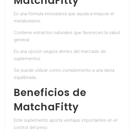
MatchaFitty
Es una fórmula innovadora que ayuda a mejorar el
metabolismo.
Contiene extractos naturales que favorecen la salud
general.
Es una opción segura dentro del mercado de
suplementos.
Se puede utilizar como complemento a una dieta
equilibrada.
Beneficios de
MatchaFitty
Este suplemento aporta ventajas importantes en el
control del peso.