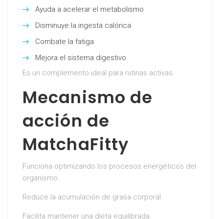
Ayuda a acelerar el metabolismo
Disminuye la ingesta calórica
Combate la fatiga
Mejora el sistema digestivo
Es un complemento ideal para rutinas activas.
Mecanismo de
acción de
MatchaFitty
Funciona optimizando los procesos energéticos del
organismo.
Reduce la acumulación de grasa corporal.
Facilita mantener una dieta equilibrada.