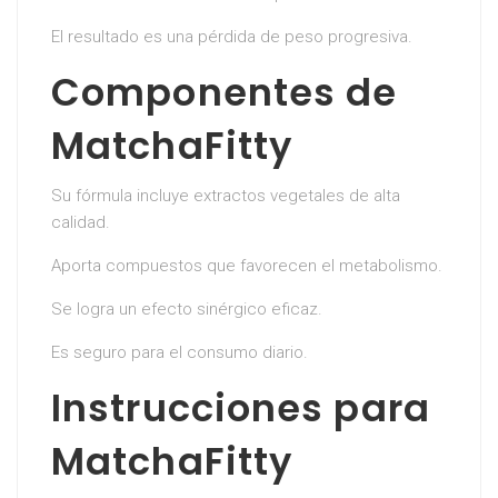
El resultado es una pérdida de peso progresiva.
Componentes de
MatchaFitty
Su fórmula incluye extractos vegetales de alta
calidad.
Aporta compuestos que favorecen el metabolismo.
Se logra un efecto sinérgico eficaz.
Es seguro para el consumo diario.
Instrucciones para
MatchaFitty