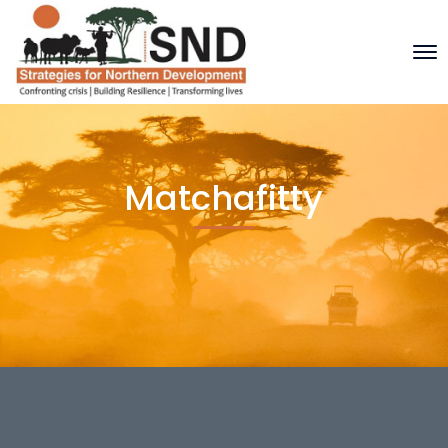
Matchafitty