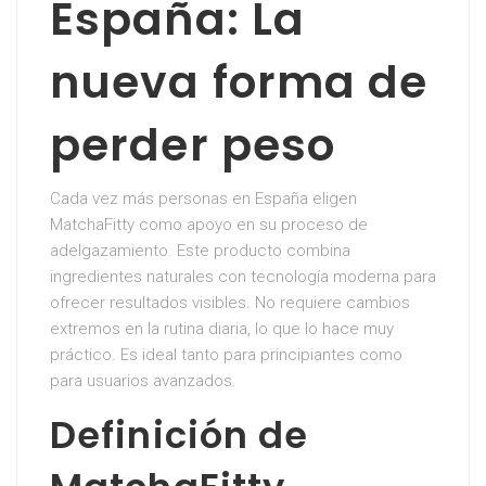
España: La
nueva forma de
perder peso
Cada vez más personas en España eligen
MatchaFitty como apoyo en su proceso de
adelgazamiento. Este producto combina
ingredientes naturales con tecnología moderna para
ofrecer resultados visibles. No requiere cambios
extremos en la rutina diaria, lo que lo hace muy
práctico. Es ideal tanto para principiantes como
para usuarios avanzados.
Definición de