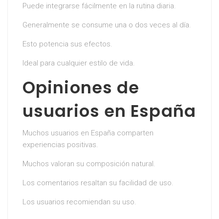
Puede integrarse fácilmente en la rutina diaria.
Generalmente se consume una o dos veces al día.
Esto potencia sus efectos.
Ideal para cualquier estilo de vida.
Opiniones de
usuarios en España
Muchos usuarios en España comparten
experiencias positivas.
Muchos valoran su composición natural.
Los comentarios resaltan su facilidad de uso.
Los usuarios recomiendan su uso.