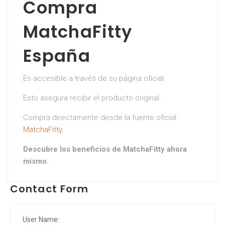
Compra
MatchaFitty
España
Es accesible a través de su página oficial.
Esto asegura recibir el producto original.
Compra directamente desde la fuente oficial:
MatchaFitty
.
Descubre los beneficios de MatchaFitty ahora
mismo.
Contact Form
User Name: