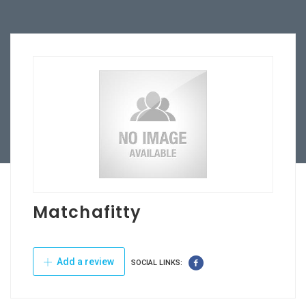
Matchafitty
Add a review
SOCIAL LINKS: