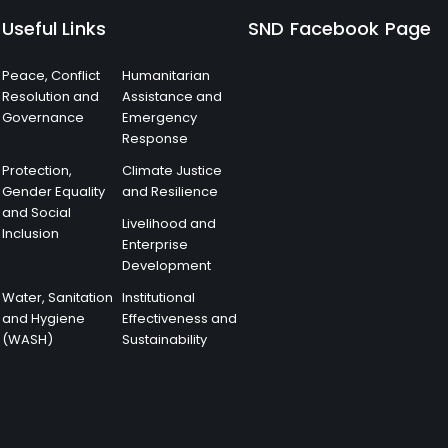
Useful Links
SND Facebook Page
Peace, Conflict
Humanitarian
Resolution and
Assistance and
Governance
Emergency
Response
Protection,
Climate Justice
Gender Equality
and Resilience
and Social
Livelihood and
Inclusion
Enterprise
Development
Water, Sanitation
Institutional
and Hygiene
Effectiveness and
(WASH)
Sustainability