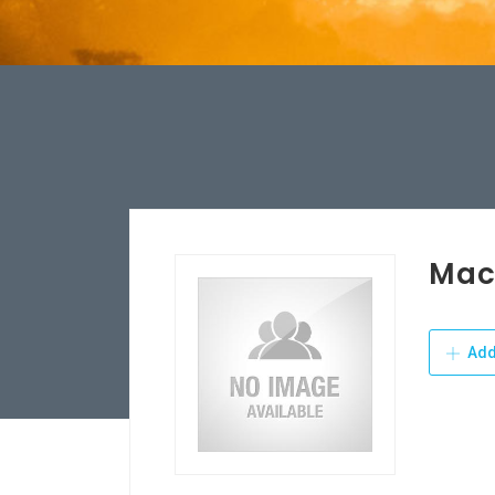
Mac
Add