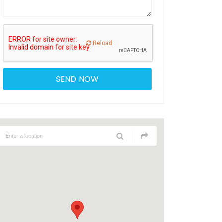
Reload