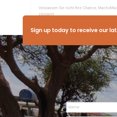
Verpassen Sie nicht Ihre Chance, MachoMach
steigern!
Bestellen Sie noch heute MachoMacho Schw
Sign up today to receive our la