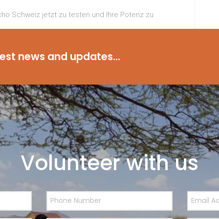
o Schweiz jetzt zu testen und Ihre Potenz zu
eiz und erleben Sie die Kraft der Natur.
test news and updates...
Volunteer with us