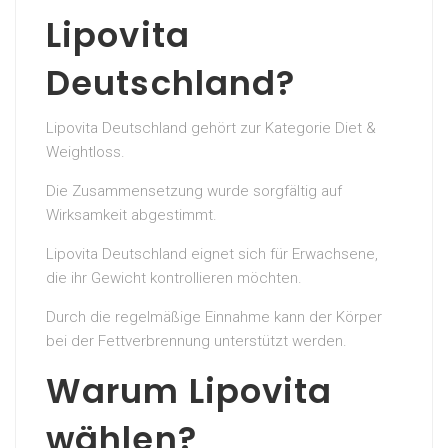
Lipovita
Deutschland?
Lipovita Deutschland gehört zur Kategorie Diet &
Weightloss.
Die Zusammensetzung wurde sorgfältig auf
Wirksamkeit abgestimmt.
Lipovita Deutschland eignet sich für Erwachsene,
die ihr Gewicht kontrollieren möchten.
Durch die regelmäßige Einnahme kann der Körper
bei der Fettverbrennung unterstützt werden.
Warum Lipovita
wählen?