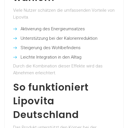
Viele Nutzer schätzen die umfassenden Vorteile von
Lipovita.
Aktivierung des Energieumsatzes
Unterstützung bei der Kalorienreduktion
Steigerung des Wohlbefindens
Leichte Integration in den Alltag
Durch die Kombination dieser Effekte wird das
Abnehmen erleichtert.
So funktioniert
Lipovita
Deutschland
Das Produkt unterstützt den Körper bei der