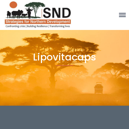
Lipovitacaps