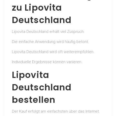
zu Lipovita
Deutschland
Lipovita Deutschland erhält viel Zuspruch.
Die einfache Anwendung wird häufig betont.
Lipovita Deutschland wird oft weiterempfohlen.
Individuelle Ergebnisse können variieren.
Lipovita
Deutschland
bestellen
Der Kauf erfolgt am einfachsten über das Internet.