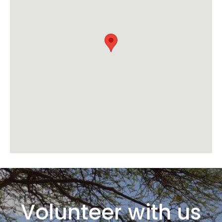
Volunteer with us