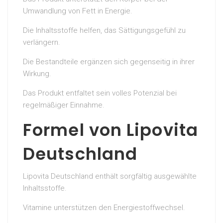
Umwandlung von Fett in Energie.
Die Inhaltsstoffe helfen, das Sättigungsgefühl zu
verlängern.
Die Bestandteile ergänzen sich gegenseitig in ihrer
Wirkung.
Das Produkt entfaltet sein volles Potenzial bei
regelmäßiger Einnahme.
Formel von Lipovita
Deutschland
Lipovita Deutschland enthält sorgfältig ausgewählte
Inhaltsstoffe.
Vitamine unterstützen den Energiestoffwechsel.