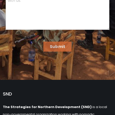
Submit
SND
The Strategies for Northern Development (SND)
is a local
non-governmental organization working with nomadic