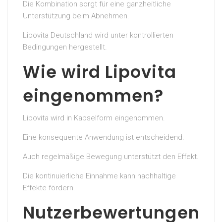
Die Kombination sorgt für eine ganzheitliche
Unterstützung beim Abnehmen.
Lipovita Deutschland wird unter kontrollierten
Bedingungen hergestellt.
Wie wird Lipovita
eingenommen?
Lipovita wird in Kapselform eingenommen.
Eine konsequente Anwendung ist entscheidend.
Auch regelmäßige Bewegung unterstützt den Effekt.
Die kontinuierliche Einnahme kann nachhaltige
Effekte fördern.
Nutzerbewertungen