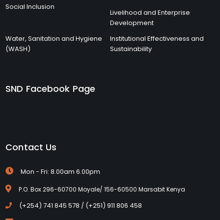
Social Inclusion
Livelihood and Enterprise
Development
Water, Sanitation and Hygiene
Institutional Effectiveness and
(WASH)
Sustainability
SND Facebook Page
Contact Us
Mon - Fri: 8.00am 6.00pm
P.O. Box 296-60700 Moyale/ 156-60500 Marsabit Kenya
(+254) 741 845 578 / (+251) 911 806 458