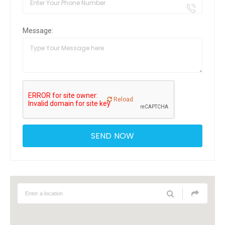
Message:
Reload