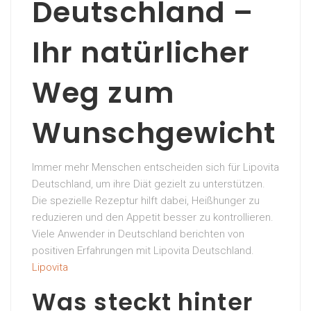
Deutschland –
Ihr natürlicher
Weg zum
Wunschgewicht
Immer mehr Menschen entscheiden sich für Lipovita
Deutschland, um ihre Diät gezielt zu unterstützen.
Die spezielle Rezeptur hilft dabei, Heißhunger zu
reduzieren und den Appetit besser zu kontrollieren.
Viele Anwender in Deutschland berichten von
positiven Erfahrungen mit Lipovita Deutschland.
Lipovita
Was steckt hinter