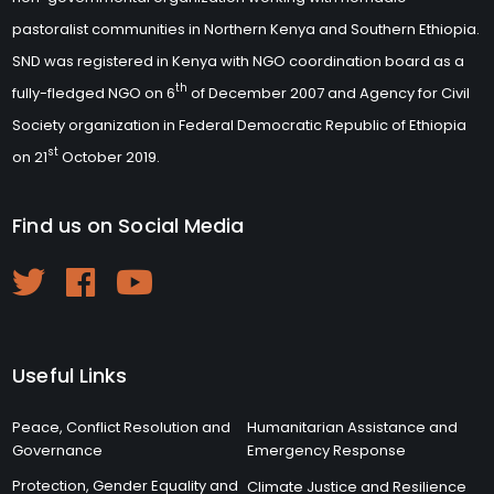
pastoralist communities in Northern Kenya and Southern Ethiopia.
SND was registered in Kenya with NGO coordination board as a
th
fully-fledged NGO on 6
of December 2007 and Agency for Civil
Society organization in Federal Democratic Republic of Ethiopia
st
on 21
October 2019.
Find us on Social Media
Useful Links
Peace, Conflict Resolution and
Humanitarian Assistance and
Governance
Emergency Response
Protection, Gender Equality and
Climate Justice and Resilience