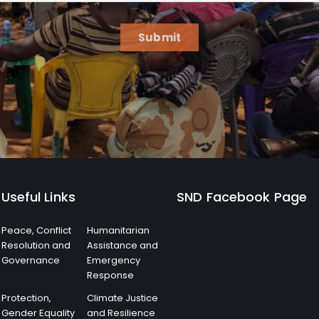
Submit
Useful Links
SND Facebook Page
Peace, Conflict
Humanitarian
Resolution and
Assistance and
Governance
Emergency
Response
Protection,
Climate Justice
Gender Equality
and Resilience