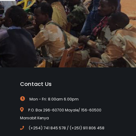
Contact Us
Mon - Fri: 8.00am 6.00pm
P.O. Box 296-60700 Moyale/ 156-60500
Marsabit Kenya
(+254) 741 845 578 / (+251) 911 806 458