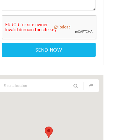
Reload