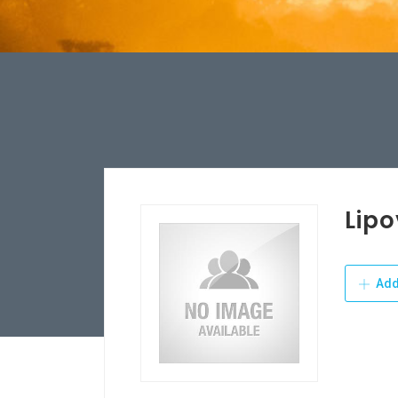
Lip
Add