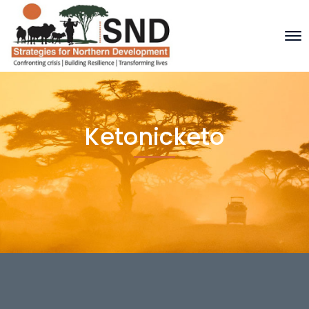
Ketonicketo