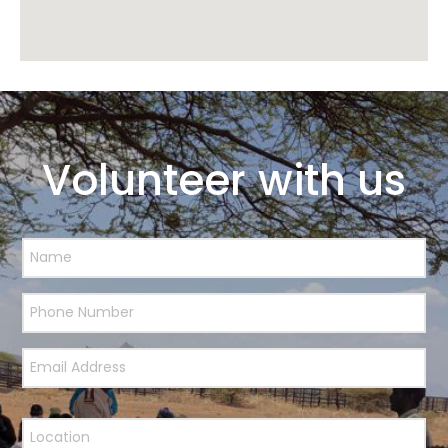
Volunteer with us