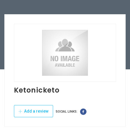
Ketonicketo
Add a review
SOCIAL LINKS: