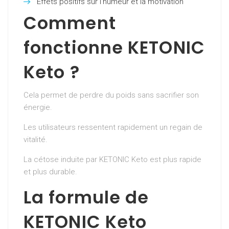
Effets positifs sur l’humeur et la motivation
Comment
fonctionne KETONIC
Keto ?
Cela permet de perdre du poids sans sacrifier son
énergie.
Les utilisateurs ressentent rapidement un regain de
vitalité.
La cétose induite par KETONIC Keto est plus rapide
et plus durable.
La formule de
KETONIC Keto