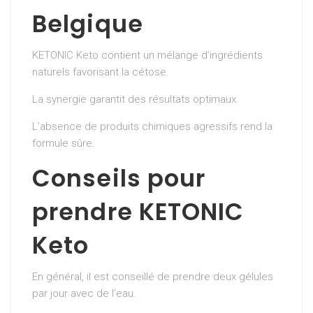
Belgique
KETONIC Keto contient un mélange d’ingrédients
naturels favorisant la cétose.
La synergie garantit des résultats optimaux.
L’absence de produits chimiques agressifs rend la
formule sûre.
Conseils pour
prendre KETONIC
Keto
En général, il est conseillé de prendre deux gélules
par jour avec de l’eau.