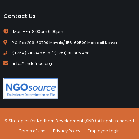
Contact Us
Mon - Fri: 8.00am 6.00pm
P.O. Box 296-60700 Moyale/ 156-60500 Marsabit Kenya
(+254) 741 845 578 / (+251) 911 806 458
info@sndafrica.org
© Strategies for Northern Development (SND). All rights reserved.
Terms of Use
Privacy Policy
Employee Login