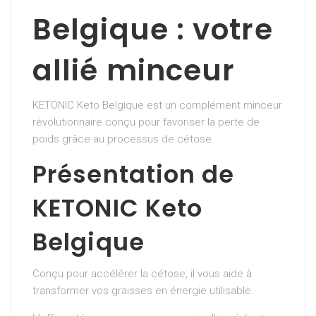
Belgique : votre
allié minceur
KETONIC Keto Belgique est un complément minceur
révolutionnaire conçu pour favoriser la perte de
poids grâce au processus de cétose.
Présentation de
KETONIC Keto
Belgique
Conçu pour accélérer la cétose, il vous aide à
transformer vos graisses en énergie utilisable.