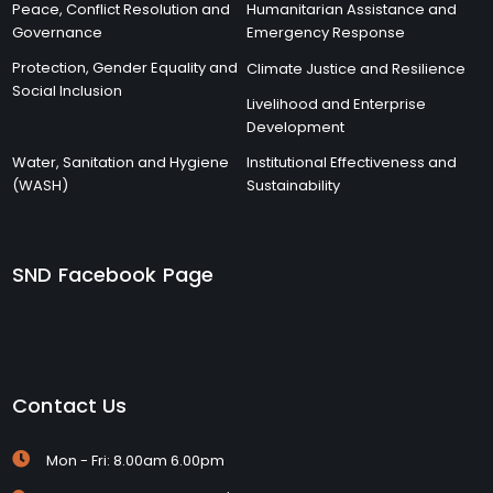
Peace, Conflict Resolution and
Humanitarian Assistance and
Governance
Emergency Response
Protection, Gender Equality and
Climate Justice and Resilience
Social Inclusion
Livelihood and Enterprise
Development
Water, Sanitation and Hygiene
Institutional Effectiveness and
(WASH)
Sustainability
SND Facebook Page
Contact Us
Mon - Fri: 8.00am 6.00pm