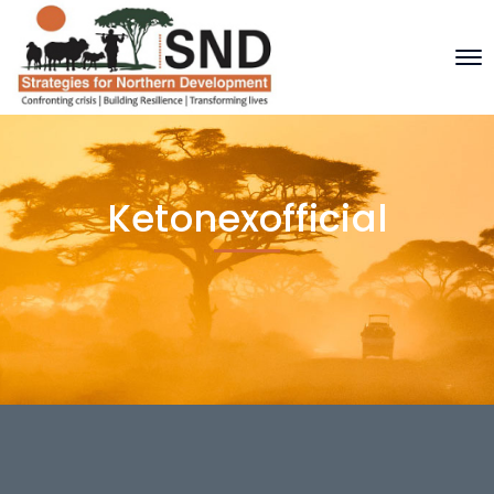
Ketonexofficial