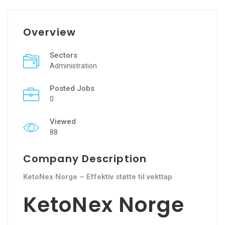
Overview
Sectors
Administration
Posted Jobs
0
Viewed
88
Company Description
KetoNex Norge – Effektiv støtte til vekttap
KetoNex Norge