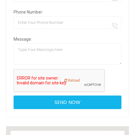
Phone Number:
Message:
Reload