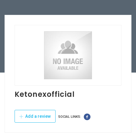
Ketonexofficial
Add a review
SOCIAL LINKS: