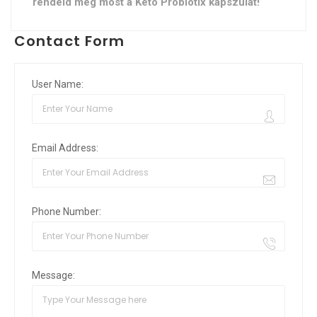
rendeld meg most a Keto Probiotix kapszulát!
Contact Form
User Name:
Email Address:
Phone Number:
Message: