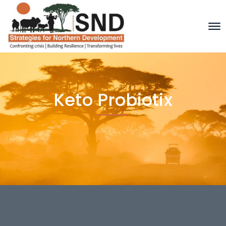
Keto Probiotix