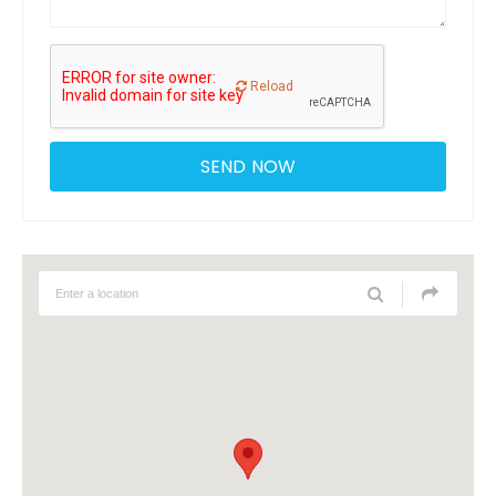
Reload