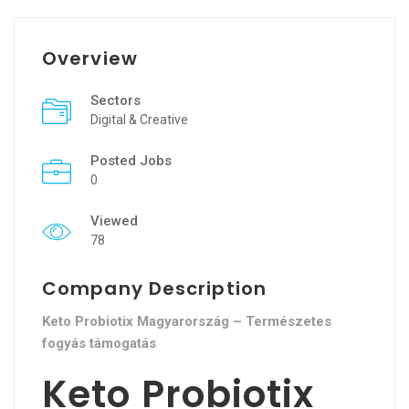
Overview
Sectors
Digital & Creative
Posted Jobs
0
Viewed
78
Company Description
Keto Probiotix Magyarország – Természetes
fogyás támogatás
Keto Probiotix