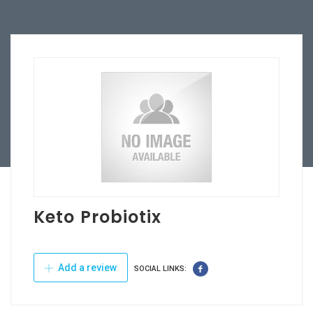
Keto Probiotix
Add a review
SOCIAL LINKS: