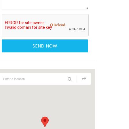
Reload