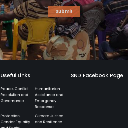
Submit
Useful Links
SND Facebook Page
Peace, Conflict
Humanitarian
Resolution and
Assistance and
Governance
Emergency
Response
Protection,
Climate Justice
Gender Equality
and Resilience
and Social