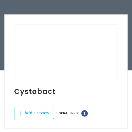
Cystobact
Add a review
SOCIAL LINKS: