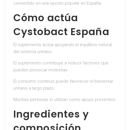
convertido en una opción popular en España.
Cómo actúa
Cystobact España
El suplemento actúa apoyando el equilibrio natural
del sistema urinario.
El suplemento contribuye a reducir factores que
pueden provocar molestias.
El consumo continuo puede favorecer el bienestar
urinario a largo plazo.
Muchas personas lo utilizan como apoyo preventivo.
Ingredientes y
composición