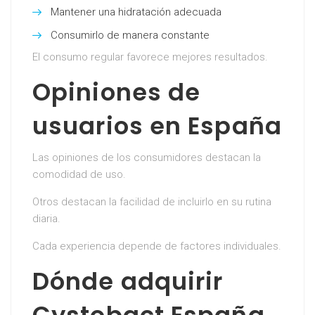
Mantener una hidratación adecuada
Consumirlo de manera constante
El consumo regular favorece mejores resultados.
Opiniones de
usuarios en España
Las opiniones de los consumidores destacan la
comodidad de uso.
Otros destacan la facilidad de incluirlo en su rutina
diaria.
Cada experiencia depende de factores individuales.
Dónde adquirir