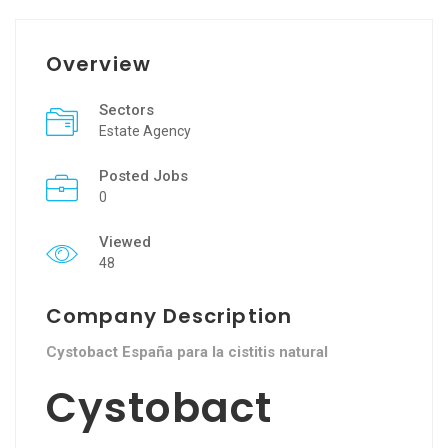
Overview
Sectors
Estate Agency
Posted Jobs
0
Viewed
48
Company Description
Cystobact España para la cistitis natural
Cystobact