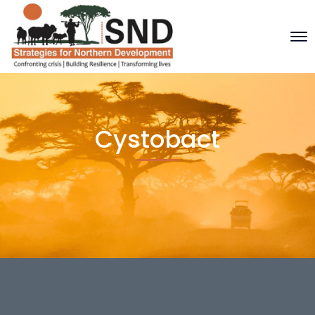
Cystobact