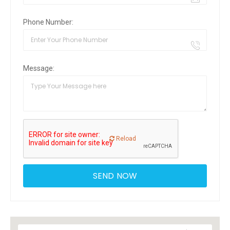
Phone Number:
Message:
Reload