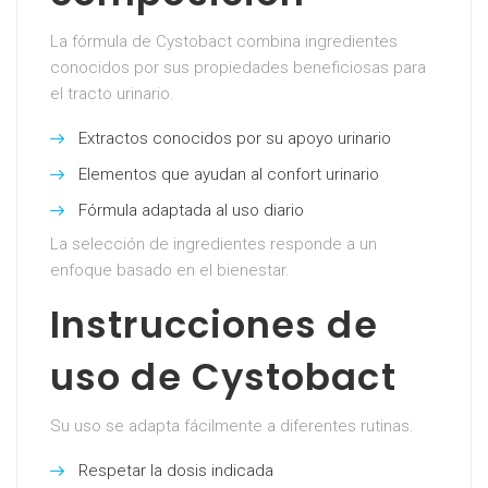
La fórmula de Cystobact combina ingredientes
conocidos por sus propiedades beneficiosas para
el tracto urinario.
Extractos conocidos por su apoyo urinario
Elementos que ayudan al confort urinario
Fórmula adaptada al uso diario
La selección de ingredientes responde a un
enfoque basado en el bienestar.
Instrucciones de
uso de Cystobact
Su uso se adapta fácilmente a diferentes rutinas.
Respetar la dosis indicada