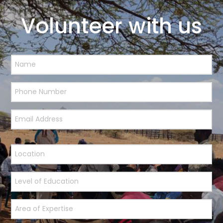
Volunteer with us