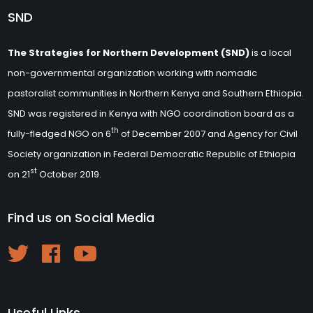
SND
The Strategies for Northern Development (SND)
is a local
non-governmental organization working with nomadic
pastoralist communities in Northern Kenya and Southern Ethiopia.
SND was registered in Kenya with NGO coordination board as a
th
fully-fledged NGO on 6
of December 2007 and Agency for Civil
Society organization in Federal Democratic Republic of Ethiopia
st
on 21
October 2019.
Find us on Social Media
Useful Links