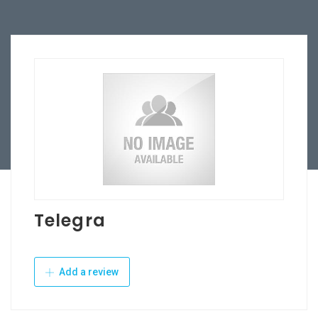
Telegra
Add a review